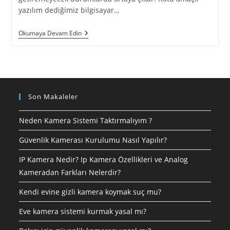
yazılım dediğimiz bilgisayar…
NOTEBOOK
Okumaya Devam Edin
MAVİ
EKRAN
VERİYOR
Son Makaleler
Neden Kamera Sistemi Taktırmalıyım ?
Güvenlik Kamerası Kurulumu Nasıl Yapılır?
IP Kamera Nedir? Ip Kamera Özellikleri ve Analog
Kameradan Farkları Nelerdir?
Kendi evine gizli kamera koymak suç mu?
Eve kamera sistemi kurmak yasal mı?