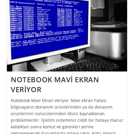
NOTEBOOK MAVİ EKRAN
VERİYOR
Notebook Mavi Ekran Veriyor; Mavi ekran hatası
bilgisayarın donanım ürünlerinden ya da donanım
ürünlerinin sürücülerinden ötürü kaynaklanan
problemlerdir. İşletim sisteminiz ciddi bir hataya maruz
kaldıktan sonra komut ve görevleri yerine
getiremeyecek durumlarda ortaya çıkar. Kötü amaçlı