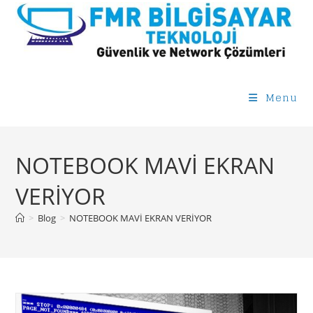
Skip
to
content
Menu
NOTEBOOK MAVİ EKRAN
VERİYOR
>
Blog
>
NOTEBOOK MAVİ EKRAN VERİYOR