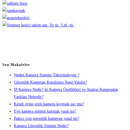
Son Makaleler
Neden Kamera Sistemi Taktırmalıyım ?
Güvenlik Kamerası Kurulumu Nasıl Yapılır?
IP Kamera Nedir? Ip Kamera Özellikleri ve Analog Kameradan
Farkları Nelerdir?
Kendi evine gizli kamera koymak suç mu?
Eve kamera sistemi kurmak yasal mı?
Bakıcı için güvenlik kamerası yasal mı?
Kamera Güvenlik Sistemi Nedir?