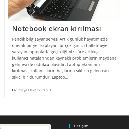
i
Notebook ekran kırılması
Pendik bilgisayar servisi Artık günlük hayatımızda
önemli bir yer kaplayan, birçok işimizi halletmeye
yarayan laptoplarla geçirdiğimiz süre arttıkça,
kullanıcı hatalarından kaynaklı problemlerin meydana
gelmesi de oldukça olasıdır. Laptop ekranının
kırılması, kullanıcıların başlarına sıklıkla gelen can
sıkıcı bir durumdur. Laptop…
Notebook
Okumaya Devam Edin
Ekran
Kırılması
İletişim