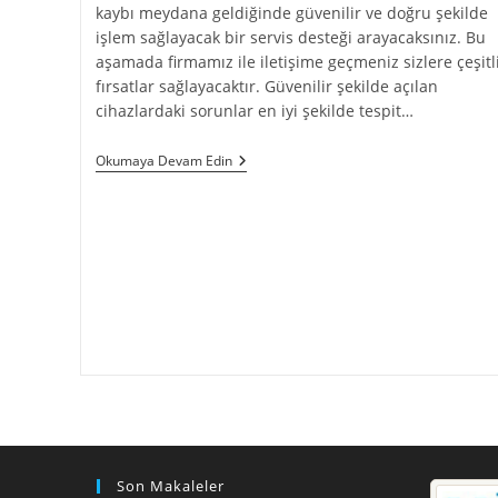
kaybı meydana geldiğinde güvenilir ve doğru şekilde
işlem sağlayacak bir servis desteği arayacaksınız. Bu
aşamada firmamız ile iletişime geçmeniz sizlere çeşitl
fırsatlar sağlayacaktır. Güvenilir şekilde açılan
cihazlardaki sorunlar en iyi şekilde tespit…
Asus
Okumaya Devam Edin
Bilgisayar
Servisi
Son Makaleler