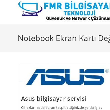
Skip
to
content
Notebook Ekran Kartı Değ
Asus bilgisayar servisi
Cihazlarınızda sorun tespit ettiğinizde ya da işlev