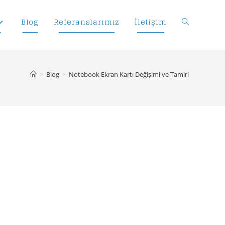
Blog
Referanslarımız
İletişim
Toggle
website
>
Blog
>
Notebook Ekran Kartı Değişimi ve Tamiri
search