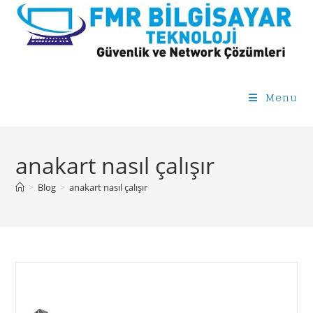
Skip
to
content
Menu
anakart nasıl çalışır
>
Blog
>
anakart nasıl çalışır