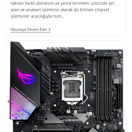
takılan farklı donanım ve çevre birimleri üstünde yer
alan ve anakart işlemcisi olarak da bilinen chipset
işlemciler aracılığıyla tüm…
Anakart
Okumaya Devam Edin
Nasıl
Çalışır
?