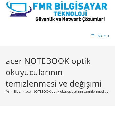
Skip
to
content
Menu
acer NOTEBOOK optik
okuyucularının
temizlenmesi ve değişimi
>
Blog
>
acer NOTEBOOK optik okuyucularının temizlenmesi ve değ