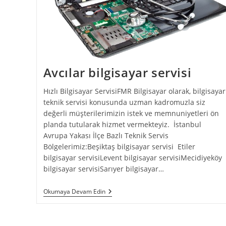
Avcılar bilgisayar servisi
Hızlı Bilgisayar ServisiFMR Bilgisayar olarak, bilgisayar
teknik servisi konusunda uzman kadromuzla siz
değerli müşterilerimizin istek ve memnuniyetleri ön
planda tutularak hizmet vermekteyiz. İstanbul
Avrupa Yakası İlçe Bazlı Teknik Servis
Bölgelerimiz:Beşiktaş bilgisayar servisi Etiler
bilgisayar servisiLevent bilgisayar servisiMecidiyeköy
bilgisayar servisiSarıyer bilgisayar…
Avcılar
Okumaya Devam Edin
Bilgisayar
Servisi